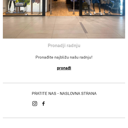
Pronadji radnju
Pronađite najbližu našu radnju!
pronađi
PRATITE NAS - NASLOVNA STRANA