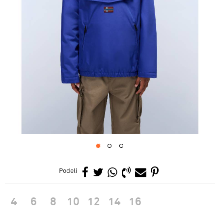
1
2
3
Podeli
4
6
8
10
12
14
16